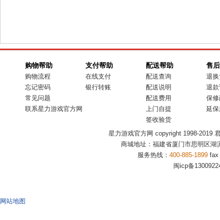
购物帮助
支付帮助
配送帮助
售后
购物流程
在线支付
配送查询
退换
忘记密码
银行转账
配送说明
退款
常见问题
配送费用
保修
联系星力游戏官方网
上门自提
延保
签收验货
星力游戏官方网 copyright 1998-2019 君盟商
商城地址：福建省厦门市思明区湖滨
服务热线：
400-885-1899
fax
闽icp备1300922
网站地图