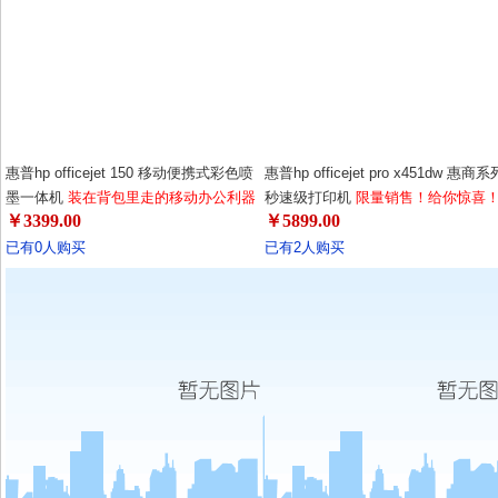
惠普hp officejet 150 移动便携式彩色喷
惠普hp officejet pro x451dw 惠商系
墨一体机
装在背包里走的移动办公利器
秒速级打印机
限量销售！给你惊喜
￥3399.00
￥5899.00
已有0人购买
已有2人购买