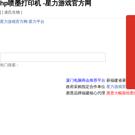
hp喷墨打印机 -星力游戏官方网
| |
凌氏生物
|
星力游戏官方网-星力平台
热门搜索：
厦门电脑商会推荐平台
获福建省著名商
政府采购指定合作单位
星力游戏官方网
惠普品牌福建核心代理
惠普大幅面绘图