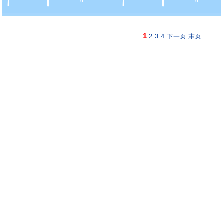
1
2
3
4
下一页
末页