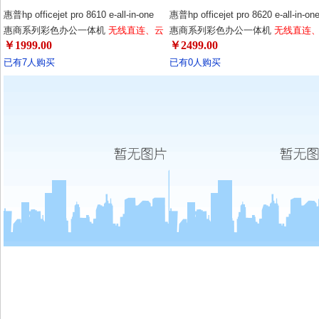
惠普hp officejet pro 8610 e-all-in-one
惠普hp officejet pro 8620 e-all-in-on
惠商系列彩色办公一体机
无线直连、云
惠商系列彩色办公一体机
无线直连
￥1999.00
￥2499.00
打印！月打印负荷30000页，大触屏，
打印！月打印负荷30000页，大触屏
自动纠斜，去斜影印边框，打印成本低
自动纠斜，去斜影印边框，打印成本
已有7人购买
已有0人购买
廉！
廉！