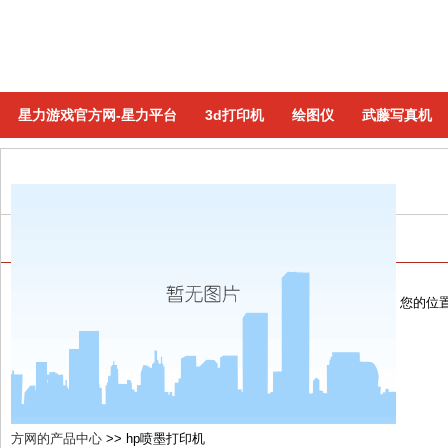
星力游戏官方网-星力平台
3d打印机
绘图仪
武藤写真机
hp喷墨打印机
(共有49个商品)
您的位
方网的产品中心
>>
hp喷墨打印机