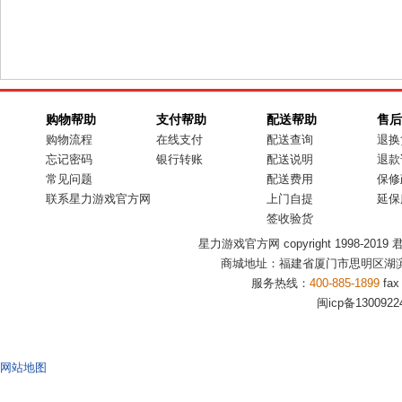
购物帮助
支付帮助
配送帮助
售后
购物流程
在线支付
配送查询
退换
忘记密码
银行转账
配送说明
退款
常见问题
配送费用
保修
联系星力游戏官方网
上门自提
延保
签收验货
星力游戏官方网 copyright 1998-2019 君盟商
商城地址：福建省厦门市思明区湖滨
服务热线：
400-885-1899
fax
闽icp备1300922
网站地图