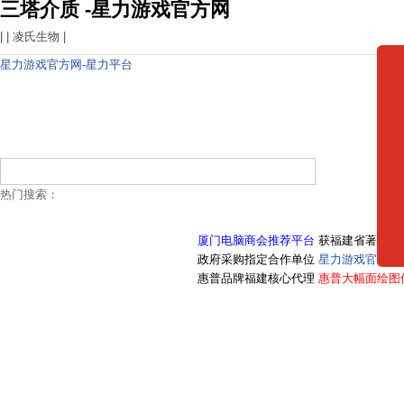
三塔介质 -星力游戏官方网
| |
凌氏生物
|
星力游戏官方网-星力平台
热门搜索：
厦门电脑商会推荐平台
获福建省著名商
政府采购指定合作单位
星力游戏官方网
惠普品牌福建核心代理
惠普大幅面绘图