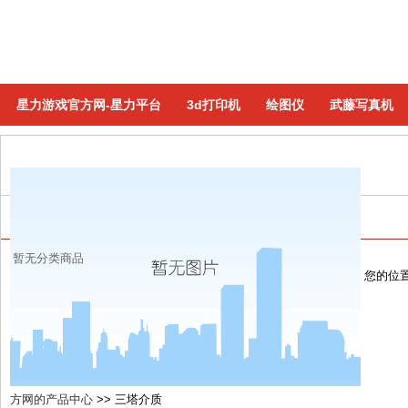
星力游戏官方网-星力平台
3d打印机
绘图仪
武藤写真机
三塔介质
(共有0个商品)
暂无分类商品
您的位
方网的产品中心
>>
三塔介质