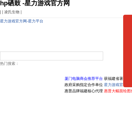
hp硒鼓 -星力游戏官方网
| |
凌氏生物
|
星力游戏官方网-星力平台
热门搜索：
厦门电脑商会推荐平台
获福建省著名商
政府采购指定合作单位
星力游戏官方网
惠普品牌福建核心代理
惠普大幅面绘图