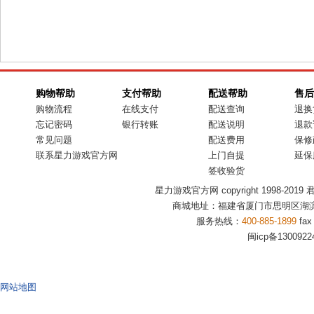
购物帮助
支付帮助
配送帮助
售后
购物流程
在线支付
配送查询
退换
忘记密码
银行转账
配送说明
退款
常见问题
配送费用
保修
联系星力游戏官方网
上门自提
延保
签收验货
星力游戏官方网 copyright 1998-2019 君盟商
商城地址：福建省厦门市思明区湖滨
服务热线：
400-885-1899
fax
闽icp备1300922
网站地图