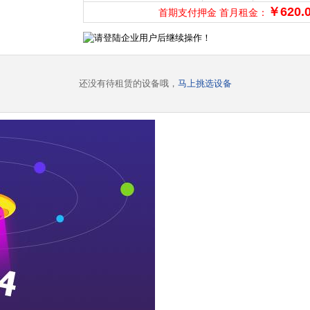
￥620.
首期支付押金 首月租金：
还没有待租赁的设备哦，
马上挑选设备