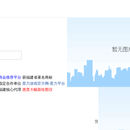
商会推荐平台
获福建省著名商标
指定合作单位
星力游戏官方网-星力平台
福建核心代理
惠普大幅面绘图仪
赁