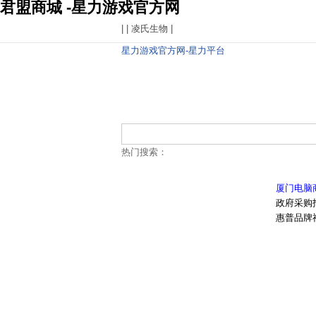
君盟商城 -星力游戏官方网
| |
凌氏生物
|
星力游戏官方网-星力平台
热门搜索：
厦门电脑
政府采购
惠普品牌