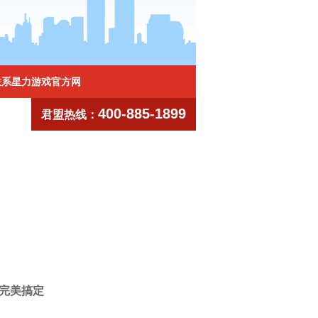
联系星力游戏官方网
400-885-1899
君盟热线：
视完美搞定