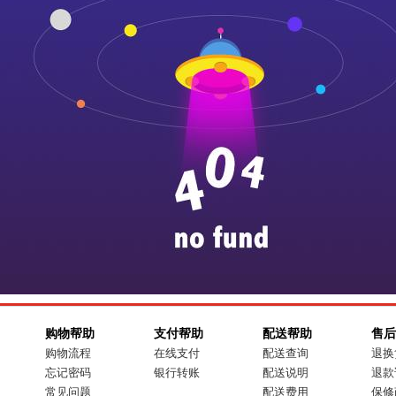
购物帮助
支付帮助
配送帮助
售后
购物流程
在线支付
配送查询
退换
忘记密码
银行转账
配送说明
退款
常见问题
配送费用
保修