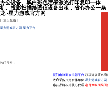
办公设备、黑白彩色喷墨激光打印复印一体
机、投影扫描绘图仪设备出租，省心办公一条
龙 -星力游戏官方网
| |
凌氏生物
|
星力游戏官方网-星力平台
热门搜索：
厦门电脑商会推荐平台
获福建省著名商
政府采购指定合作单位
星力游戏官方网
惠普品牌福建核心代理
惠普大幅面绘图