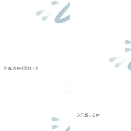
黑白/彩色喷墨打印机
入门级办公pc