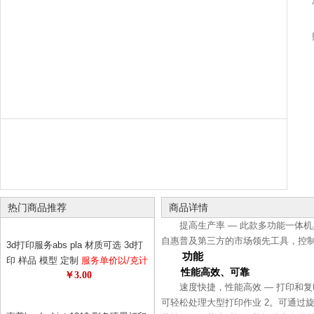
热门商品推荐
商品详情
提高生产率 — 此款多功能一体机具
自惠普及第三方的市场领先工具，控
3d打印服务abs pla 材质可选 3d打
功能
印 样品 模型 定制
服务单价以/克计
性能高效、可靠
￥3.00
算 请先与客服确认数量 diy个性定
速度快捷，性能高效 — 打印和复印
制
可轻松处理大型打印作业 2。可通过