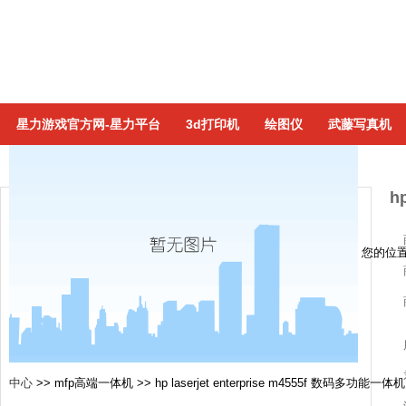
星力游戏官方网-星力平台
3d打印机
绘图仪
武藤写真机
h
您的位
中心
>>
mfp高端一体机
>>
hp laserjet enterprise m4555f 数码多功能一体机