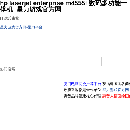
hp laserjet enterprise m4555f 数码多功能一
体机 -星力游戏官方网
| |
凌氏生物
|
星力游戏官方网-星力平台
热门搜索：
厦门电脑商会推荐平台
获福建省著名商
政府采购指定合作单位
星力游戏官方网
惠普品牌福建核心代理
惠普大幅面绘图