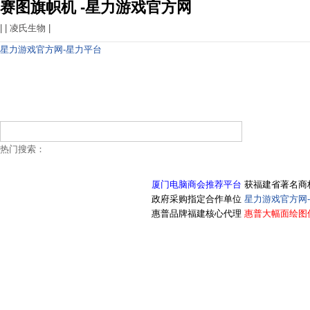
赛图旗帜机 -星力游戏官方网
| |
凌氏生物
|
星力游戏官方网-星力平台
热门搜索：
厦门电脑商会推荐平台
获福建省著名商
政府采购指定合作单位
星力游戏官方网
惠普品牌福建核心代理
惠普大幅面绘图