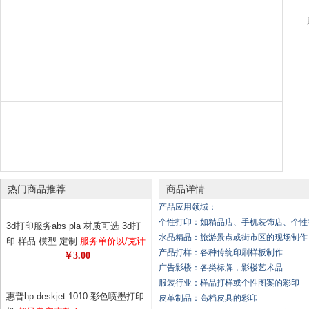
热门商品推荐
商品详情
产品应用领域：
个性打印：如精品店、手机装饰店、个性
3d打印服务abs pla 材质可选 3d打
水晶精品：旅游景点或街市区的现场制作
印 样品 模型 定制
服务单价以/克计
产品打样：各种传统印刷样板制作
￥3.00
算 请先与客服确认数量 diy个性定
广告影楼：各类标牌，影楼艺术品
制
服装行业：样品打样或个性图案的彩印
惠普hp deskjet 1010 彩色喷墨打印
皮革制品：高档皮具的彩印