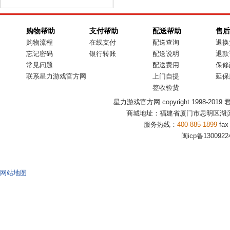
购物帮助
支付帮助
配送帮助
售后
购物流程
在线支付
配送查询
退换
忘记密码
银行转账
配送说明
退款
常见问题
配送费用
保修
联系星力游戏官方网
上门自提
延保
签收验货
星力游戏官方网 copyright 1998-2019 君盟商
商城地址：福建省厦门市思明区湖滨
服务热线：
400-885-1899
fax
闽icp备1300922
网站地图