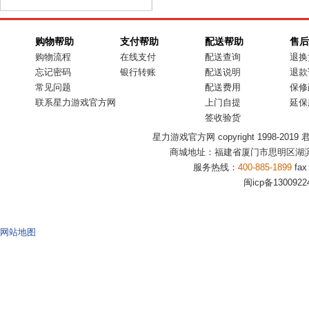
购物帮助
支付帮助
配送帮助
售后
购物流程
在线支付
配送查询
退换
忘记密码
银行转账
配送说明
退款
常见问题
配送费用
保修
联系星力游戏官方网
上门自提
延保
签收验货
星力游戏官方网 copyright 1998-2019 君盟商
商城地址：福建省厦门市思明区湖滨
服务热线：
400-885-1899
fax
闽icp备1300922
网站地图