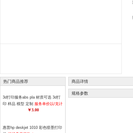
热门商品推荐
商品详情
规格参数
3d打印服务abs pla 材质可选 3d打
印 样品 模型 定制
服务单价以/克计
￥3.00
算 请先与客服确认数量 diy个性定
制
惠普hp deskjet 1010 彩色喷墨打印