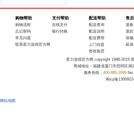
购物帮助
支付帮助
配送帮助
售后
购物流程
在线支付
配送查询
退换
忘记密码
银行转账
配送说明
退款
常见问题
配送费用
保修
联系星力游戏官方网
上门自提
延保
签收验货
星力游戏官方网 copyright 1998-2019 君盟商
商城地址：福建省厦门市思明区湖滨
服务热线：
400-885-1899
fax
闽icp备1300922
网站地图