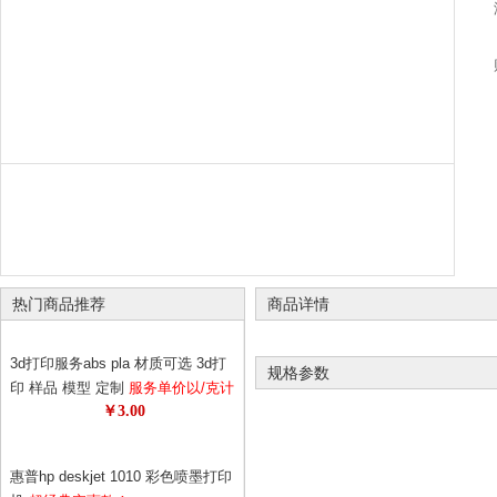
热门商品推荐
商品详情
3d打印服务abs pla 材质可选 3d打
规格参数
印 样品 模型 定制
服务单价以/克计
￥3.00
算 请先与客服确认数量 diy个性定
制
惠普hp deskjet 1010 彩色喷墨打印