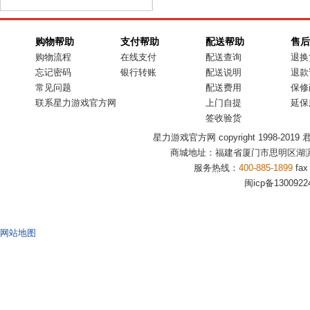
购物帮助
支付帮助
配送帮助
售后
购物流程
在线支付
配送查询
退换
忘记密码
银行转账
配送说明
退款
常见问题
配送费用
保修
联系星力游戏官方网
上门自提
延保
签收验货
星力游戏官方网 copyright 1998-2019 君盟商
商城地址：福建省厦门市思明区湖滨
服务热线：
400-885-1899
fax
闽icp备1300922
网站地图