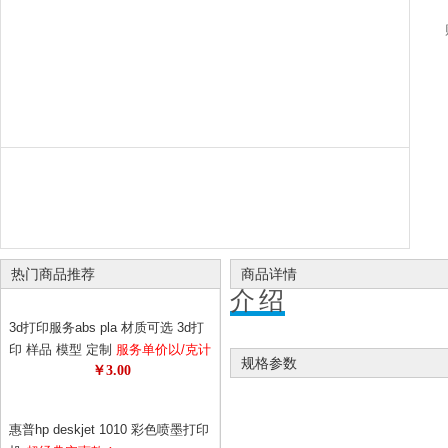
热门商品推荐
商品详情
介绍
3d打印服务abs pla 材质可选 3d打
印 样品 模型 定制
服务单价以/克计
规格参数
￥3.00
算 请先与客服确认数量 diy个性定
制
惠普hp deskjet 1010 彩色喷墨打印