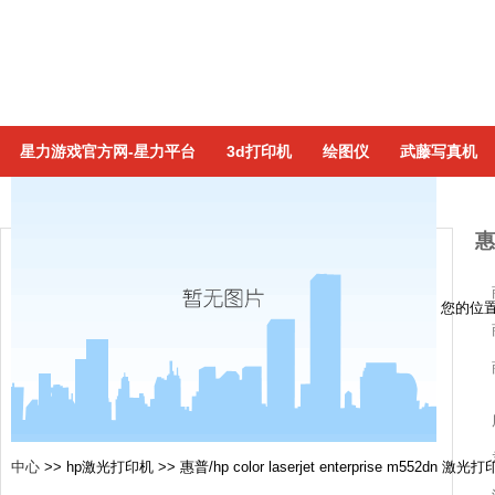
星力游戏官方网-星力平台
3d打印机
绘图仪
武藤写真机
惠
您的位
中心
>>
hp激光打印机
>>
惠普/hp color laserjet enterprise m552dn 激光