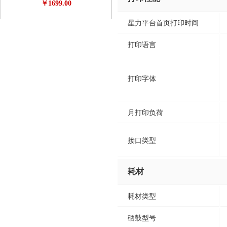
￥1699.00
超值精品 极客必备 3d专享月特供
星力平台首页打印时间
打印语言
打印字体
月打印负荷
接口类型
耗材
耗材类型
硒鼓型号