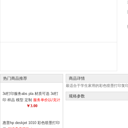
热门商品推荐
商品详情
最适合于学生家用的彩色喷墨打印复印一
3d打印服务abs pla 材质可选 3d打
规格参数
印 样品 模型 定制
服务单价以/克计
￥3.00
算 请先与客服确认数量 diy个性定
制
惠普hp deskjet 1010 彩色喷墨打印