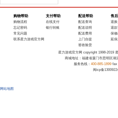
购物帮助
支付帮助
配送帮助
售后
购物流程
在线支付
配送查询
退换
忘记密码
银行转账
配送说明
退款
常见问题
配送费用
保修
联系星力游戏官方网
上门自提
延保
签收验货
星力游戏官方网 copyright 1998-2019 君盟商
商城地址：福建省厦门市思明区湖滨
服务热线：
400-885-1899
fax
闽icp备1300922
网站地图