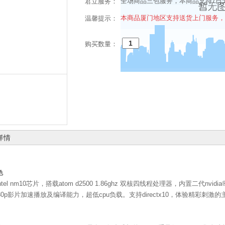
全场商品三包服务，本商品支持7日
君立服务：
本商品厦门地区支持送货上门服务，
温馨提示：
购买数量：
详情
色
ntel nm10芯片，搭载atom d2500 1.86ghz 双核四线程处理器，内置二代nvidi
80p影片加速播放及编译能力，超低cpu负载。支持directx10，体验精彩刺激的