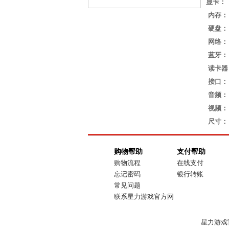
显卡：
内存：
硬盘：
网络：
蓝牙：
读卡器
接口：
音频：
视频：
尺寸：
购物帮助
支付帮助
购物流程
在线支付
忘记密码
银行转账
常见问题
联系星力游戏官方网
星力游戏官方网