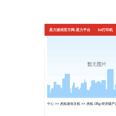
星力游戏官方网-星力平台
3d打印机
中心
>>
杰拓迷你主机
>>
杰拓 i35g 经济