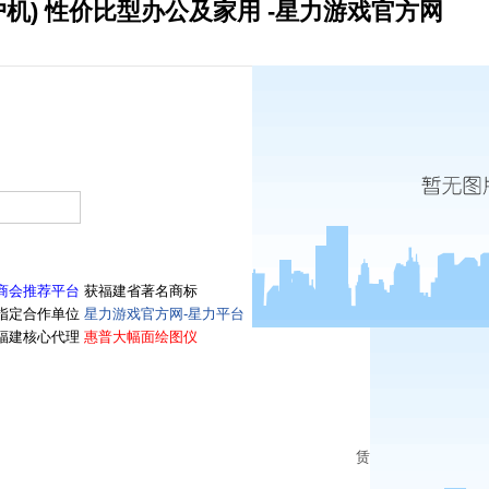
客户机) 性价比型办公及家用 -星力游戏官方网
商会推荐平台
获福建省著名商标
指定合作单位
星力游戏官方网-星力平台
福建核心代理
惠普大幅面绘图仪
赁