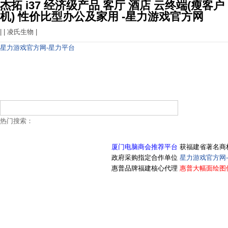
杰拓 i37 经济级产品 客厅 酒店 云终端(瘦客户
机) 性价比型办公及家用 -星力游戏官方网
| |
凌氏生物
|
星力游戏官方网-星力平台
热门搜索：
厦门电脑商会推荐平台
获福建省著名商
政府采购指定合作单位
星力游戏官方网
惠普品牌福建核心代理
惠普大幅面绘图