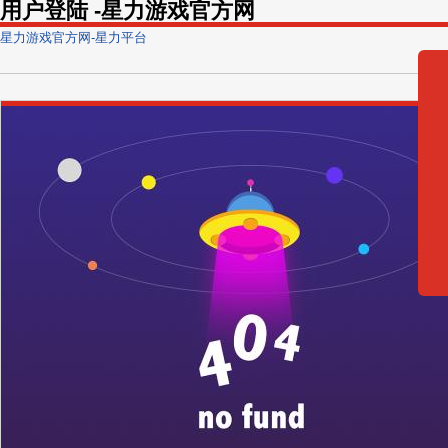
用户登陆 -星力游戏官方网
星力游戏官方网-星力平台