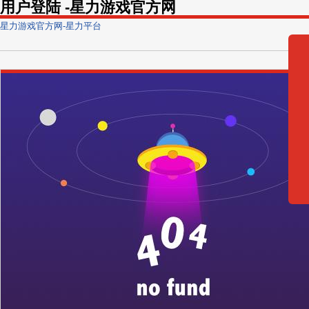
用户登陆 -星力游戏官方网
星力游戏官方网-星力平台