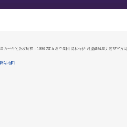
星力平台的版权所有：1998-2015 君立集团 隐私保护 君盟商城星力游戏官方网官网:
网站地图