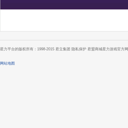
星力平台的版权所有：1998-2015 君立集团 隐私保护 君盟商城星力游戏官方网官网:
网站地图