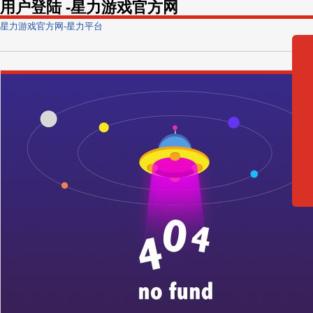
用户登陆 -星力游戏官方网
星力游戏官方网-星力平台