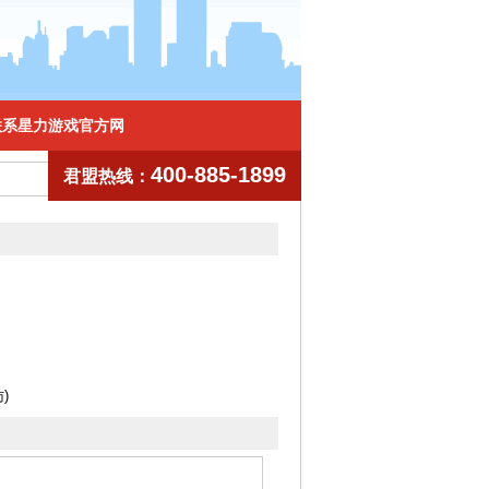
联系星力游戏官方网
400-885-1899
君盟热线：
)