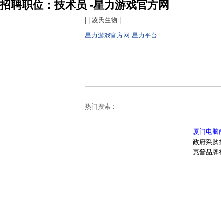
招聘职位：技术员 -星力游戏官方网
| |
凌氏生物
|
星力游戏官方网-星力平台
热门搜索：
厦门电脑
政府采购
惠普品牌