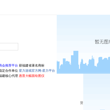
商会推荐平台
获福建省著名商标
指定合作单位
星力游戏官方网-星力平台
福建核心代理
惠普大幅面绘图仪
赁